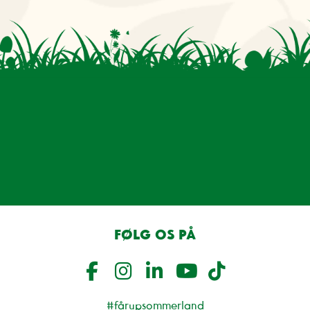
FØLG OS PÅ
#fårupsommerland