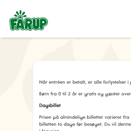
Når entréen er betalt, er alle forlystelser 
Børn fra 0 til 2 år er gratis og gæster ov
Dagsbillet
Prisen på almindelige billetter varierer fr
billetten to dage før besøget. Du vil derm