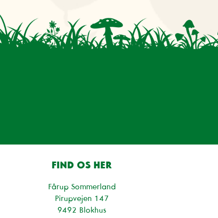
FIND OS HER
Fårup Sommerland
Pirupvejen 147
9492 Blokhus