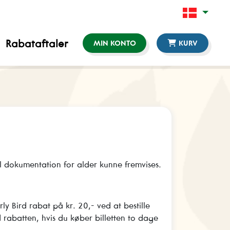
Rabataftaler
MIN KONTO
KURV
al dokumentation for alder kunne fremvises.
ly Bird rabat på kr. 20,- ved at bestille
 rabatten, hvis du køber billetten to dage