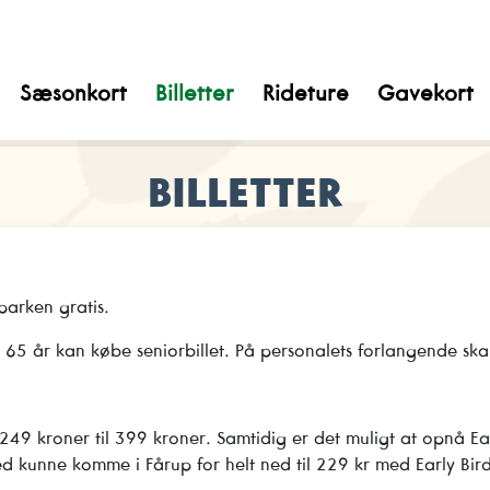
Sæsonkort
Billetter
Rideture
Gavekort
BILLETTER
i parken gratis.
er 65 år kan købe seniorbillet. På personalets forlangende sk
a 249 kroner til 399 kroner. Samtidig er det muligt at opnå Ear
ed kunne komme i Fårup for helt ned til 229 kr med Early Bird