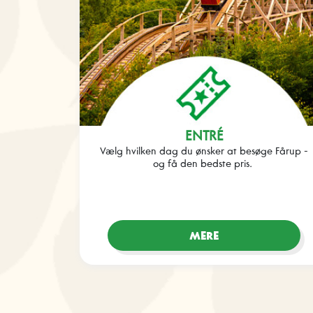
ENTRÉ
Vælg hvilken dag du ønsker at besøge Fårup -
og få den bedste pris.
MERE